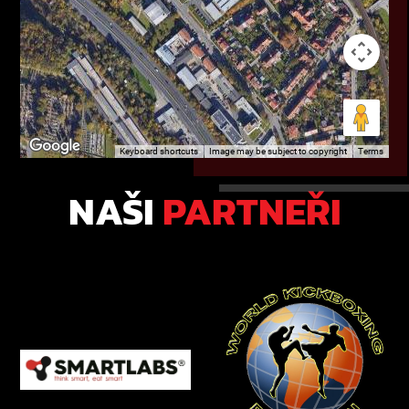
Keyboard shortcuts
Image may be subject to copyright
Terms
NAŠI
PARTNEŘI