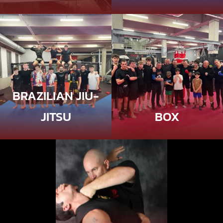
BRAZILIAN JIU-
JITSU
BOX