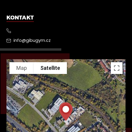
KONTAKT
info@gibugym.cz
Map
Satellite